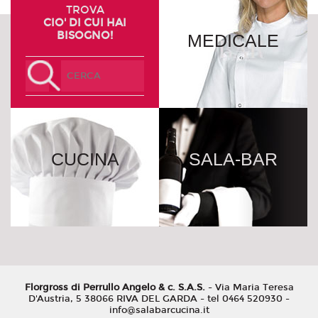
TROVA
CIO' DI CUI HAI
BISOGNO!
MEDICALE
CUCINA
SALA-BAR
Florgross di Perrullo Angelo & c. S.A.S.
- Via Maria Teresa
D'Austria, 5 38066 RIVA DEL GARDA - tel 0464 520930 -
info@salabarcucina.it