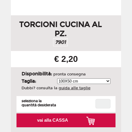
TORCIONI CUCINA AL
PZ.
7901
€ 2,20
Disponibilità:
pronta consegna
Taglia:
Dubbi? consulta la
guida alle taglie
seleziona la
quantità desiderata
vai alla CASSA