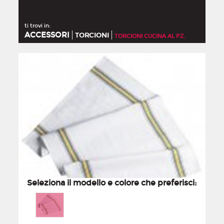
ti trovi in:
ACCESSORI
TORCIONI
TORCIONI CUCINA AL PZ.
Seleziona il modello e colore che preferisci: