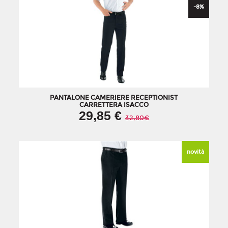
-8
%
PANTALONE CAMERIERE RECEPTIONIST
CARRETTERA ISACCO
29,85 €
32,80€
novità