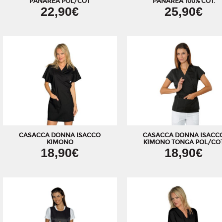
PANAREA POL/COT
PANAREA 100% COT.
22,90€
25,90€
CASACCA DONNA ISACCO
CASACCA DONNA ISACC
KIMONO
KIMONO TONGA POL/CO
18,90€
18,90€