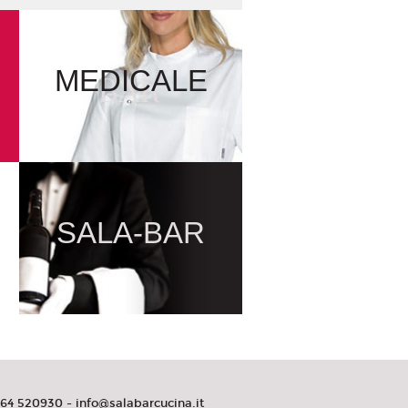
MEDICALE
SALA-BAR
464 520930 -
info@salabarcucina.it