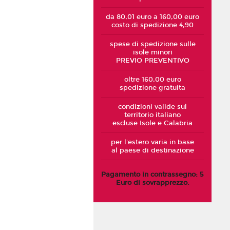
da 80,01 euro a 160,00 euro
costo di spedizione 4,90
spese di spedizione sulle
isole minori
PREVIO PREVENTIVO
oltre 160,00 euro
spedizione gratuita
condizioni valide sul
territorio italiano
escluse Isole e Calabria
per l'estero varia in base
al paese di destinazione
Pagamento in contrassegno: 5
Euro di sovrapprezzo.