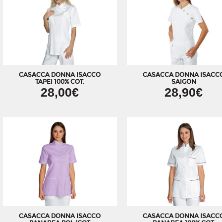
CASACCA DONNA ISACCO
CASACCA DONNA ISACC
TAPEI 100% COT.
SAIGON
28,00€
28,90€
CASACCA DONNA ISACCO
CASACCA DONNA ISACC