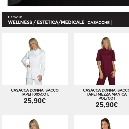
ti trovi in:
WELLNESS / ESTETICA/MEDICALE
CASACCHE
CASACCA DONNA ISACCO
CASACCA DONNA ISACC
TAPEI 100%COT.
TAPEI MEZZA MANICA
25,90€
POL/COT
25,90€