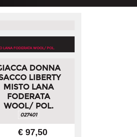
TO LANA FODERATA WOOL/ POL.
GIACCA DONNA
ISACCO LIBERTY
MISTO LANA
FODERATA
WOOL/ POL.
027401
€ 97,50