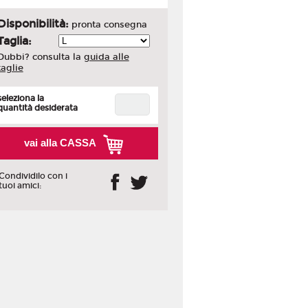
Disponibilità:
pronta consegna
Taglia:
Dubbi? consulta la
guida alle
taglie
seleziona la
quantità desiderata
vai alla CASSA
Condividilo con i
tuoi amici: