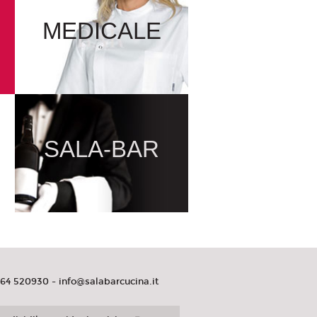
MEDICALE
SALA-BAR
464 520930 -
info@salabarcucina.it