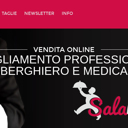
TAGLIE
NEWSLETTER
INFO
VENDITA ONLINE
GLIAMENTO PROFESSI
LBERGHIERO E MEDICA