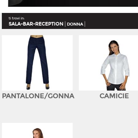
ti trovi in:
SALA-BAR-RECEPTION
DONNA
PANTALONE/GONNA
CAMICIE