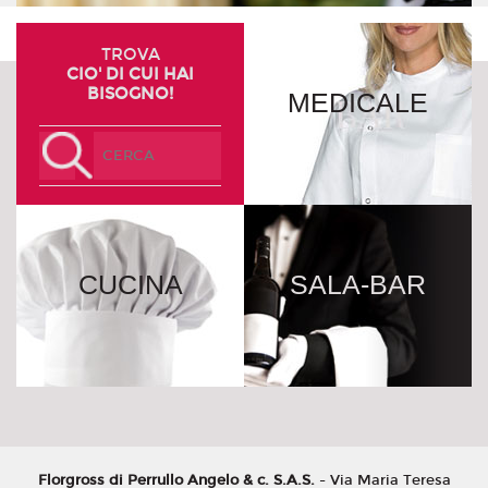
TROVA
CIO' DI CUI HAI
BISOGNO!
MEDICALE
CUCINA
SALA-BAR
Florgross di Perrullo Angelo & c. S.A.S.
- Via Maria Teresa