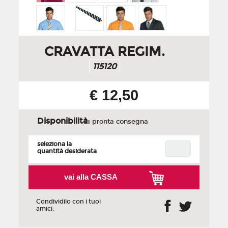
CRAVATTA REGIM.
115120
€ 12,50
Disponibilità:
pronta consegna
seleziona la
quantità desiderata
vai alla CASSA
Condividilo con i tuoi
amici: